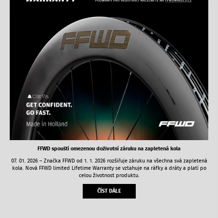
FFWD spouští omezenou doživotní záruku na zapletená kola
07. 01. 2026 – Značka FFWD od 1. 1. 2026 rozšiřuje záruku na všechna svá zapletená
kola. Nová FFWD limited Lifetime Warranty se vztahuje na ráfky a dráty a platí po
celou životnost produktu.
ČÍST DÁLE