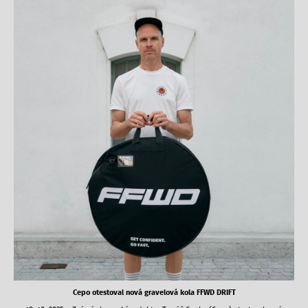
Cepo otestoval nová gravelová kola FFWD DRIFT