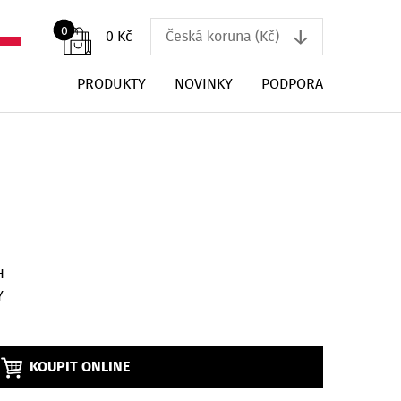
0
↓
0 Kč
Česká koruna (Kč)
PRODUKTY
NOVINKY
PODPORA
H
Y
KOUPIT ONLINE