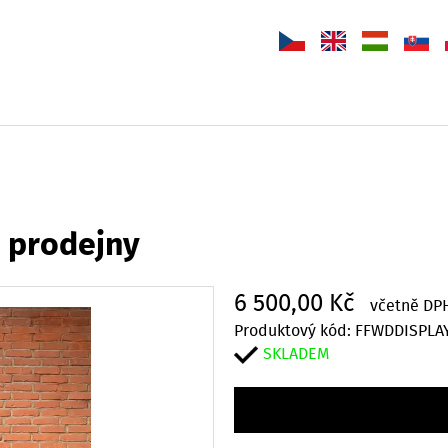
o prodejny
6 500,00 Kč
včetně DP
Produktový kód: FFWDDISPLA
SKLADEM