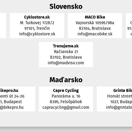
Slovensko
Cyklostore.sk
MACO Bike
M. Turkovej 1728/2
Vajnorská 10595/98a
91101, Trenčín
83104, Bratislava
91
info@cyklostore.sk
info@macobike.sk
Trenujeme.sk
Račianska 31
83102, Bratislava
info@madviso.com
Maďarsko
ikepro.hu
Capra Cycling
Grinta Bi
onti út 24-26
Panoráma u. 16
Horvát street
11, Budapest
8395, Felsőpáhok
1027, Budap
o@bikepro.hu
capracycling@gmail.com
info@grintabi