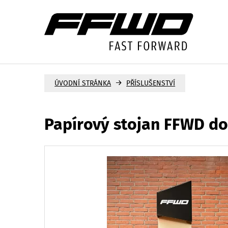
→
ÚVODNÍ STRÁNKA
PŘÍSLUŠENSTVÍ
Papírový stojan FFWD d