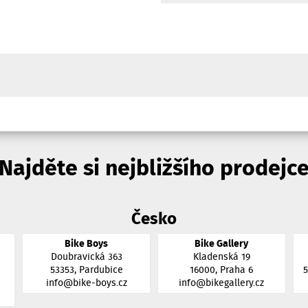
Najděte si nejbližšího prodejc
Česko
Bike Boys
Bike Gallery
Doubravická 363
Kladenská 19
53353, Pardubice
16000, Praha 6
info@bike-boys.cz
info@bikegallery.cz