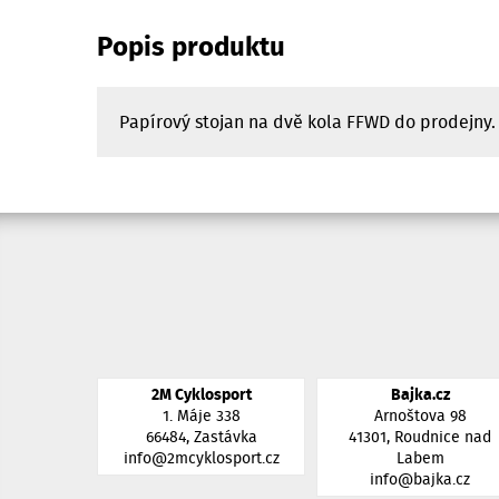
Popis produktu
Papírový stojan na dvě kola FFWD do prodejny.
2M Cyklosport
Bajka.cz
1. Máje 338
Arnoštova 98
66484, Zastávka
41301, Roudnice nad
info@2mcyklosport.cz
Labem
info@bajka.cz